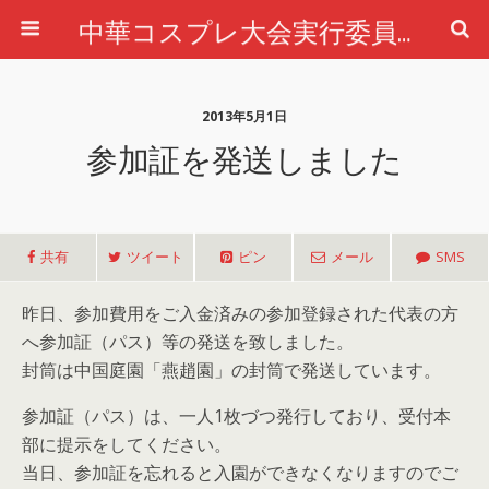
中華コスプレ大会実行委員会公式ホームページ
2013年5月1日
参加証を発送しました
共有
ツイート
ピン
メール
SMS
昨日、参加費用をご入金済みの参加登録された代表の方
へ参加証（パス）等の発送を致しました。
封筒は中国庭園「燕趙園」の封筒で発送しています。
参加証（パス）は、一人1枚づつ発行しており、受付本
部に提示をしてください。
当日、参加証を忘れると入園ができなくなりますのでご