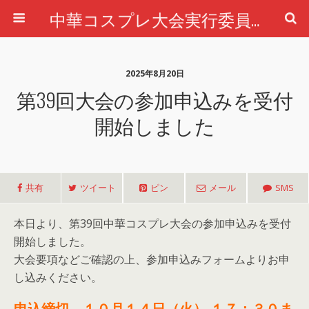
中華コスプレ大会実行委員会公式ホームページ
2025年8月20日
第39回大会の参加申込みを受付
開始しました
共有
ツイート
ピン
メール
SMS
本日より、第39回中華コスプレ大会の参加申込みを受付
開始しました。
大会要項などご確認の上、参加申込みフォームよりお申
し込みください。
申込締切 １０月１４日（火） １７：３０ま