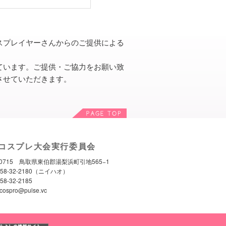
スプレイヤーさんからのご提供による
ています。ご提供・ご協力をお願い致
させていただきます。
コスプレ大会実行委員会
-0715 鳥取県東伯郡湯梨浜町引地565−1
0858-32-2180（ニイハオ）
58-32-2185
 cospro@pulse.vc