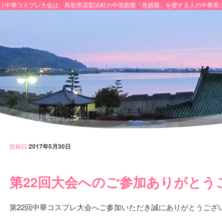
 | 中華コスプレ大会は、鳥取県湯梨浜町の中国庭園「燕趙園」を愛する人の中華系
投稿日:
2017年5月30日
第22回大会へのご参加ありがとう
第22回中華コスプレ大会へご参加いただき誠にありがとうござ