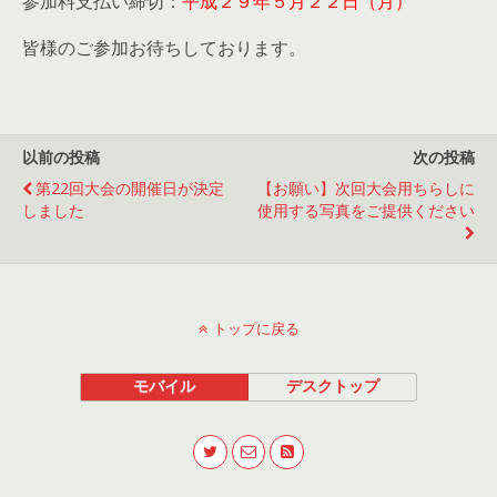
参加料支払い締切：
平成２９年５月２２日（月）
皆様のご参加お待ちしております。
以前の投稿
次の投稿
第22回大会の開催日が決定
【お願い】次回大会用ちらしに
しました
使用する写真をご提供ください
トップに戻る
モバイル
デスクトップ