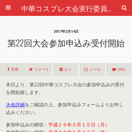
中華コスプレ大会実行委員会公式ホームページ
2017年3月14日
第22回大会参加申込み受付開始
共有
ツイート
ピン
メール
SMS
本日より、第22回中華コスプレ大会の参加申込みの受付
を開始致します。
大会詳細
をご確認の上、参加申込みフォームよりお申し
込みください。
参加申込みの締切：
平成２９年５月１５日（月）