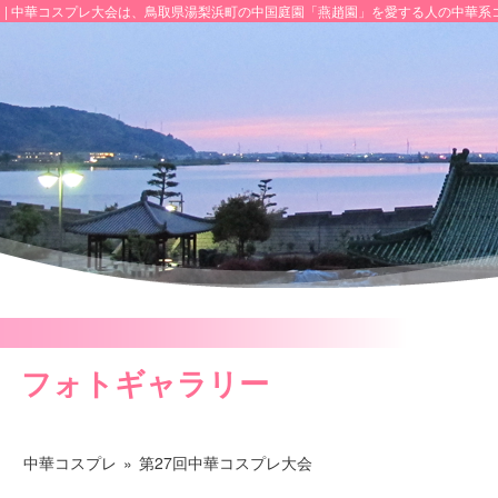
 | 中華コスプレ大会は、鳥取県湯梨浜町の中国庭園「燕趙園」を愛する人の中華系
フォトギャラリー
中華コスプレ
»
第27回中華コスプレ大会