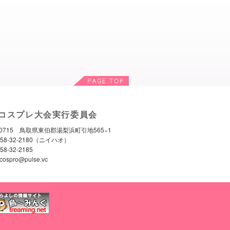
コスプレ大会実行委員会
-0715 鳥取県東伯郡湯梨浜町引地565−1
0858-32-2180（ニイハオ）
58-32-2185
 cospro@pulse.vc