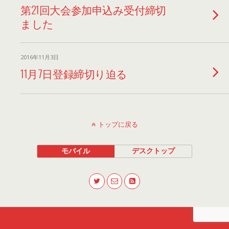
第21回大会参加申込み受付締切
ました
2016年11月3日
11月7日登録締切り迫る
トップに戻る
モバイル
デスクトップ