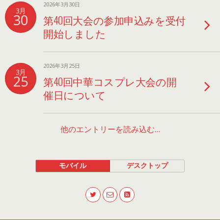
2026年3月30日
3月
30
第40回大会の参加申込みを受付
開始しました
2026年3月25日
3月
25
第40回中華コスプレ大会の開
催日について
他のエントリーを読み込む…
モバイル
デスクトップ