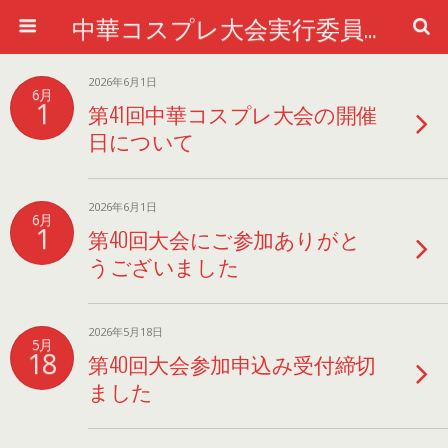
中華コスプレ大会実行委員会公式ホームページ
2026年6月1日
6月
1
第41回中華コスプレ大会の開催
日について
2026年6月1日
6月
1
第40回大会にご参加ありがと
うございました
2026年5月18日
5月
18
第40回大会参加申込み受付締切
ました